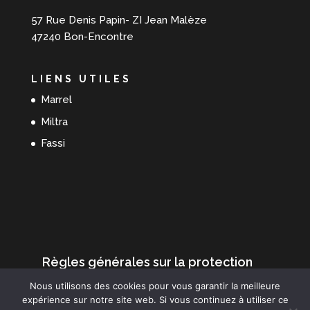
57 Rue Denis Papin- ZI Jean Malèze
47240 Bon-Encontre
LIENS UTILES
Marrel
Miltra
Fassi
Règles générales sur la protection
des données
Nous utilisons des cookies pour vous garantir la meilleure
Mentions Légales
expérience sur notre site web. Si vous continuez à utiliser ce