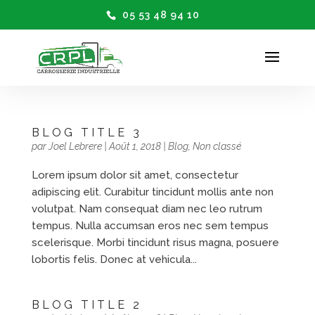
05 53 48 94 10
BLOG TITLE 3
par
Joel Lebrere
|
Août 1, 2018
|
Blog
,
Non classé
Lorem ipsum dolor sit amet, consectetur
adipiscing elit. Curabitur tincidunt mollis ante non
volutpat. Nam consequat diam nec leo rutrum
tempus. Nulla accumsan eros nec sem tempus
scelerisque. Morbi tincidunt risus magna, posuere
lobortis felis. Donec at vehicula...
BLOG TITLE 2