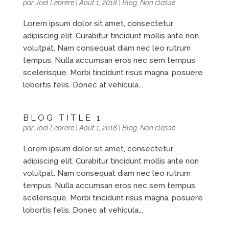
par
Joel Lebrere
|
Août 1, 2018
|
Blog
,
Non classé
Lorem ipsum dolor sit amet, consectetur
adipiscing elit. Curabitur tincidunt mollis ante non
volutpat. Nam consequat diam nec leo rutrum
tempus. Nulla accumsan eros nec sem tempus
scelerisque. Morbi tincidunt risus magna, posuere
lobortis felis. Donec at vehicula...
BLOG TITLE 1
par
Joel Lebrere
|
Août 1, 2018
|
Blog
,
Non classé
Lorem ipsum dolor sit amet, consectetur
adipiscing elit. Curabitur tincidunt mollis ante non
volutpat. Nam consequat diam nec leo rutrum
tempus. Nulla accumsan eros nec sem tempus
scelerisque. Morbi tincidunt risus magna, posuere
lobortis felis. Donec at vehicula...