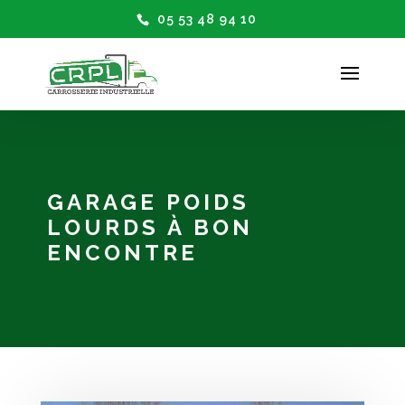
05 53 48 94 10
GARAGE POIDS
LOURDS À BON
ENCONTRE