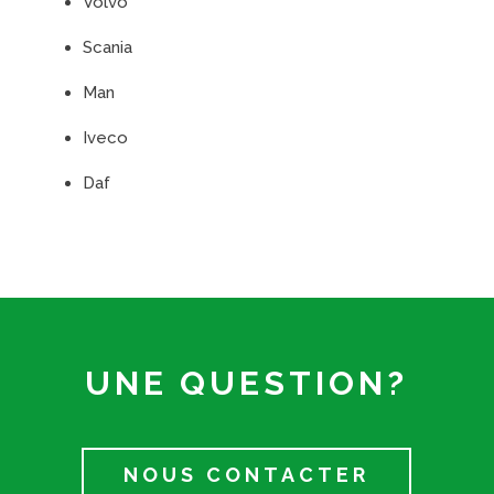
Volvo
Scania
Man
Iveco
Daf
UNE QUESTION?
NOUS CONTACTER