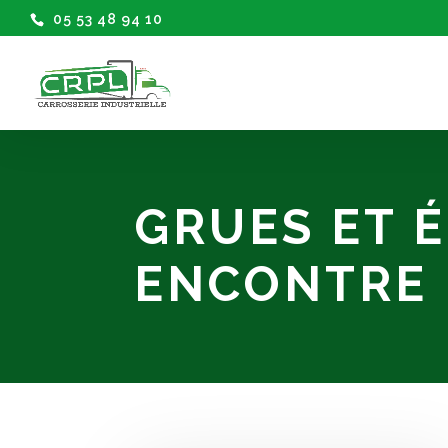
05 53 48 94 10
GRUES ET 
ENCONTRE