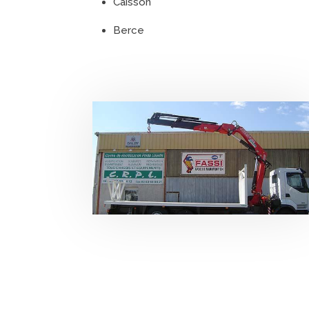
Caisson
Berce